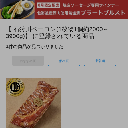
【 石狩川ベーコン(1枚物1個約2000～
3900g)】 に登録されている商品
1
件の商品が見つかりました
おすすめ順
価格順
新着順