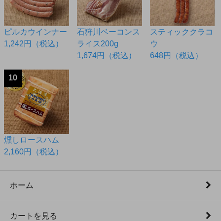
ピルカウインナー
石狩川ベーコンス
スティッククラコ
1,242円（税込）
ライス200g
ウ
1,674円（税込）
648円（税込）
10
燻しロースハム
2,160円（税込）
ホーム
カートを見る