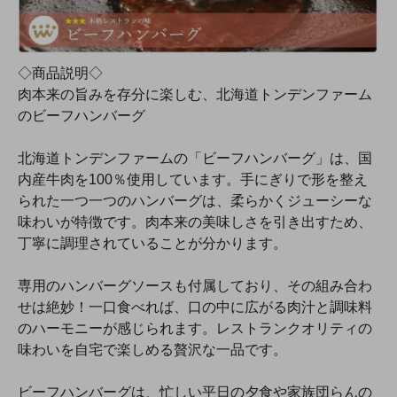
◇商品説明◇
肉本来の旨みを存分に楽しむ、北海道トンデンファーム
のビーフハンバーグ
北海道トンデンファームの「ビーフハンバーグ」は、国
内産牛肉を100％使用しています。手にぎりで形を整え
られた一つ一つのハンバーグは、柔らかくジューシーな
味わいが特徴です。肉本来の美味しさを引き出すため、
丁寧に調理されていることが分かります。
専用のハンバーグソースも付属しており、その組み合わ
せは絶妙！一口食べれば、口の中に広がる肉汁と調味料
のハーモニーが感じられます。レストランクオリティの
味わいを自宅で楽しめる贅沢な一品です。
ビーフハンバーグは、忙しい平日の夕食や家族団らんの