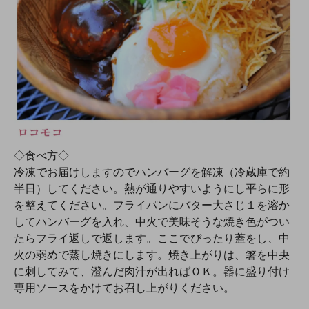
◇食べ方◇
冷凍でお届けしますのでハンバーグを解凍（冷蔵庫で約
半日）してください。熱が通りやすいようにし平らに形
を整えてください。フライパンにバター大さじ１を溶か
してハンバーグを入れ、中火で美味そうな焼き色がつい
たらフライ返しで返します。ここでぴったり蓋をし、中
火の弱めで蒸し焼きにします。焼き上がりは、箸を中央
に刺してみて、澄んだ肉汁が出ればＯＫ。器に盛り付け
専用ソースをかけてお召し上がりください。