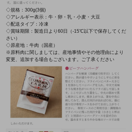
◇規格：300g(3個)
◇アレルギー表示：牛・卵・乳・小麦・大豆
◇配送タイプ：冷凍
◇賞味期限：製造日より60日（-15℃以下で保存してくだ
さい）
◇原産地：牛肉（国産）
※原料肉に関しましては、産地事情やその他理由により
変更、追加する場合もございます。ご了承ください