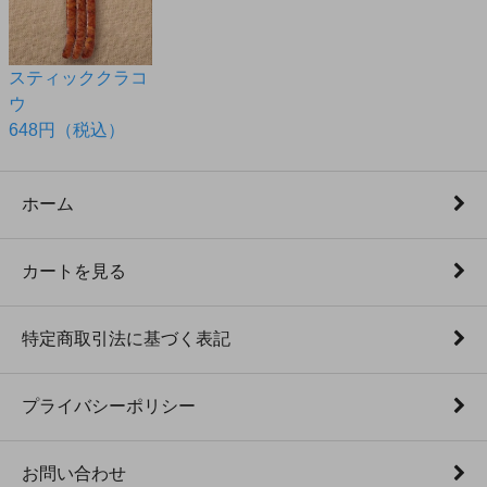
スティッククラコ
ウ
648円（税込）
ホーム
カートを見る
特定商取引法に基づく表記
プライバシーポリシー
お問い合わせ